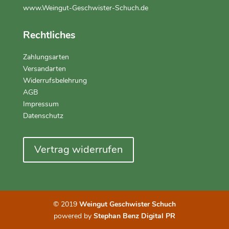
www.Weingut-Geschwister-Schuch.de
Rechtliches
Zahlungsarten
Versandarten
Widerrufsbelehrung
AGB
Impressum
Datenschutz
Vertrag widerrufen
© 2019
Weingut Geschwister Schuch
powered by
Stephan Benz Digital PR