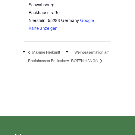
Schwabsburg
Backhausstraße
Nierstein
,
55283
Germany
Google-
Karte anzeigen
Maxime Herkunft
Weinpräsentation am
Rheinhessen Bottleshow
ROTEN HANG®