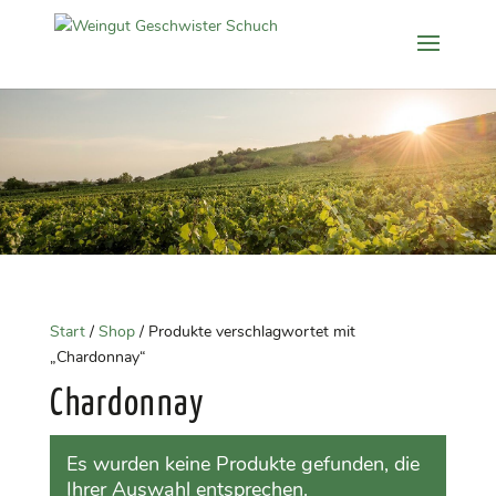
Start
/
Shop
/ Produkte verschlagwortet mit
„Chardonnay“
Chardonnay
Es wurden keine Produkte gefunden, die
Ihrer Auswahl entsprechen.