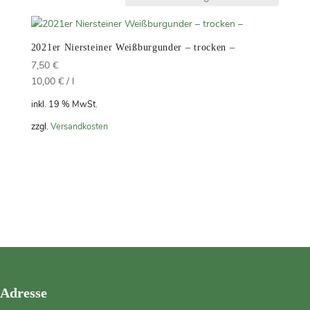
2021er Niersteiner Weißburgunder – trocken –
7,50
€
10,00
€
/
l
inkl. 19 % MwSt.
zzgl.
Versandkosten
Adresse