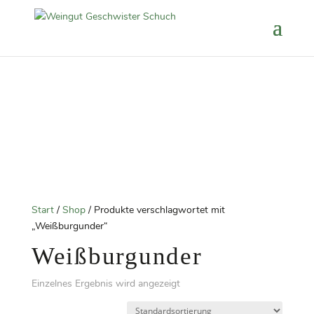
Start
/
Shop
/ Produkte verschlagwortet mit
„Weißburgunder“
Weißburgunder
Einzelnes Ergebnis wird angezeigt