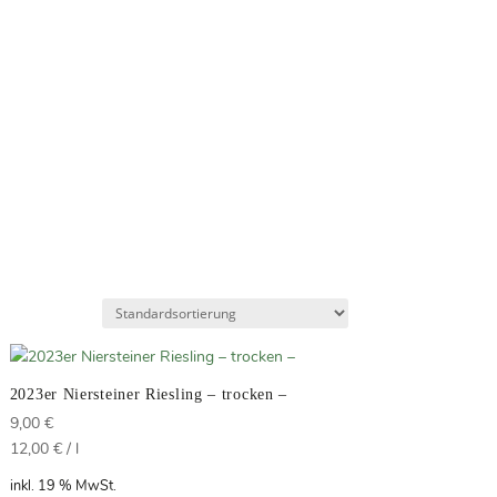
2023er Niersteiner Riesling – trocken –
9,00
€
12,00
€
/
l
inkl. 19 % MwSt.