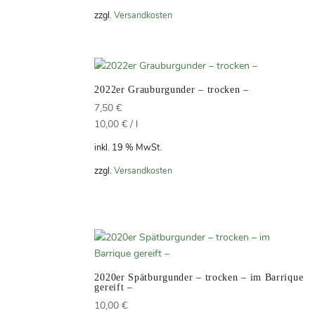
zzgl.
Versandkosten
2022er Grauburgunder – trocken –
7,50
€
10,00
€
/
l
inkl. 19 % MwSt.
zzgl.
Versandkosten
2020er Spätburgunder – trocken – im Barrique
gereift –
10,00
€