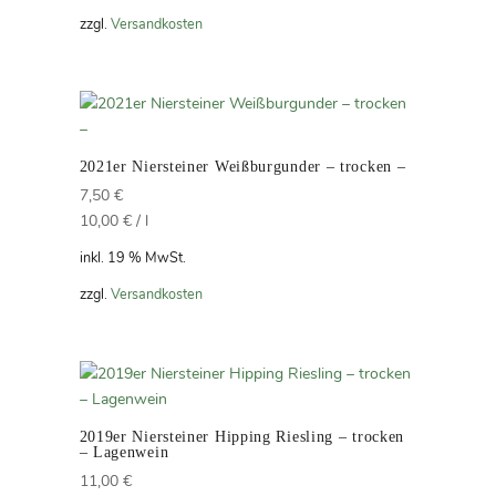
zzgl.
Versandkosten
2021er Niersteiner Weißburgunder – trocken –
7,50
€
10,00
€
/
l
inkl. 19 % MwSt.
zzgl.
Versandkosten
2019er Niersteiner Hipping Riesling – trocken
– Lagenwein
11,00
€