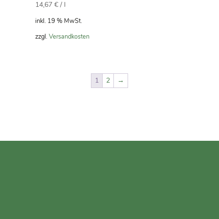
14,67
€
/
l
inkl. 19 % MwSt.
zzgl.
Versandkosten
1
2
→