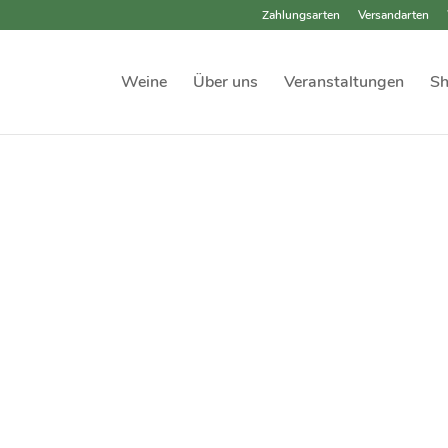
Zahlungsarten
Versandarten
Weine
Über uns
Veranstaltungen
S