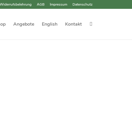
Widerrufsbelehrung
AGB
Impressum
Datenschutz
hop
Angebote
English
Kontakt