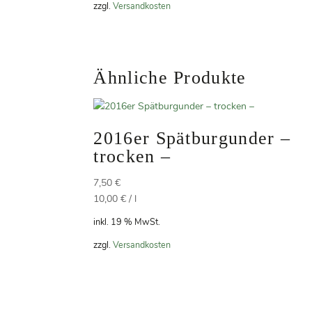
zzgl.
Versandkosten
Ähnliche Produkte
2016er Spätburgunder –
trocken –
7,50
€
10,00
€
/
l
inkl. 19 % MwSt.
zzgl.
Versandkosten