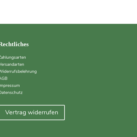
Rechtliches
Zahlungsarten
Versandarten
Widerrufsbelehrung
AGB
Impressum
Datenschutz
Vertrag widerrufen