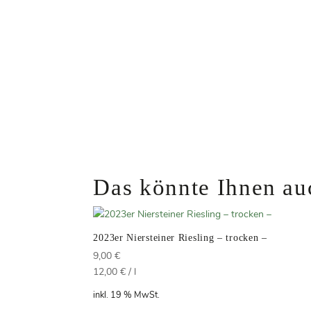
Das könnte Ihnen au
2023er Niersteiner Riesling – trocken –
9,00
€
12,00
€
/
l
inkl. 19 % MwSt.