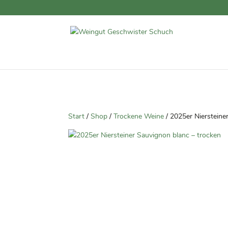
Start
/
Shop
/
Trockene Weine
/ 2025er Niersteine