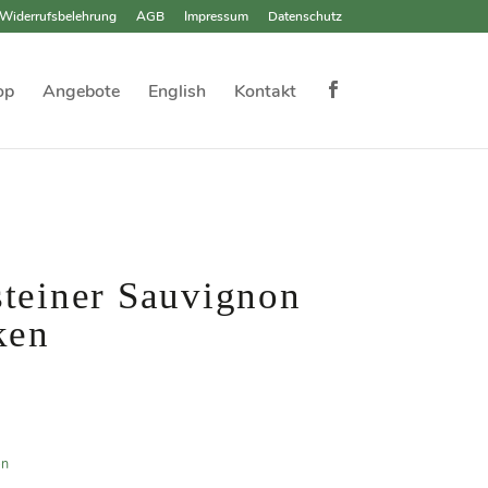
Widerrufsbelehrung
AGB
Impressum
Datenschutz
op
Angebote
English
Kontakt
steiner Sauvignon
ken
en