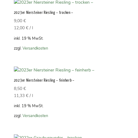
2023er Niersteiner Riesling – trocken –
9,00
€
12,00
€
/
l
inkl. 19 % MwSt.
zzgl.
Versandkosten
2023er Niersteiner Riesling – feinherb –
8,50
€
11,33
€
/
l
inkl. 19 % MwSt.
zzgl.
Versandkosten