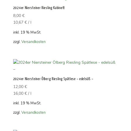
2024er Niersteiner Riesling Kabinett
8,00
€
10,67
€
/
l
inkl. 19 % MwSt.
zzgl.
Versandkosten
2024er Niersteiner Ölberg Riesling Spätlese – edelsüß –
12,00
€
16,00
€
/
l
inkl. 19 % MwSt.
zzgl.
Versandkosten