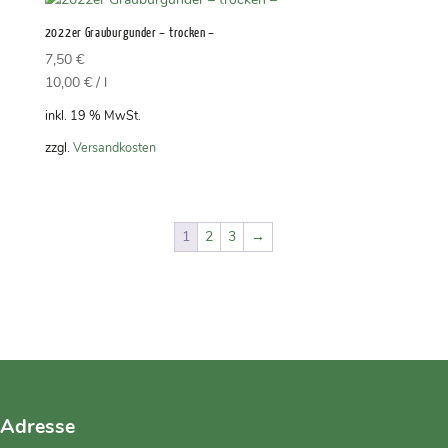
2022er Grauburgunder – trocken –
7,50
€
10,00
€
/
l
inkl. 19 % MwSt.
zzgl.
Versandkosten
1
2
3
→
Adresse