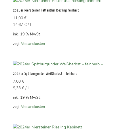
2025er Niersteiner Pettenthal Riesling feinherb
11,00
€
14,67
€
/
l
inkl. 19 % MwSt.
zzgl.
Versandkosten
2024er Spätburgunder Weißherbst – feinherb –
7,00
€
9,33
€
/
l
inkl. 19 % MwSt.
zzgl.
Versandkosten