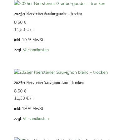
2025er Niersteiner Grauburgunder – trocken
8,50
€
11,33
€
/
l
inkl. 19 % MwSt.
zzgl.
Versandkosten
2025er Niersteiner Sauvignon blanc – trocken
8,50
€
11,33
€
/
l
inkl. 19 % MwSt.
zzgl.
Versandkosten